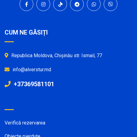
CUM NE GĂSIȚI
Republica Moldova, Chișinău str. Ismail, 77
info@alverstur.md
+37369581101
Verifică rezervarea
Obiecte pierdute