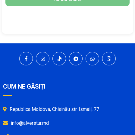
CUM NE GĂSIȚI
Republica Moldova, Chișinău str. Ismail, 77
info@alverstur.md