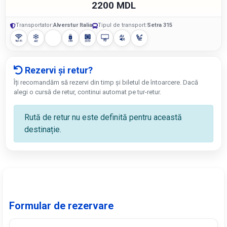
2200 MDL
Transportator:
Alverstur Italia
Tipul de transport:
Setra 315
Rezervi și retur?
Îți recomandăm să rezervi din timp și biletul de întoarcere. Dacă
alegi o cursă de retur, continui automat pe tur-retur.
Rută de retur nu este definită pentru această
destinație.
Formular de rezervare