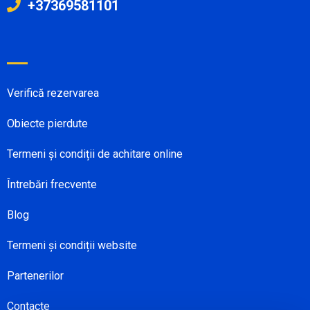
+37369581101
Verifică rezervarea
Obiecte pierdute
Termeni și condiții de achitare online
Întrebări frecvente
Blog
Termeni și condiții website
Partenerilor
Contacte