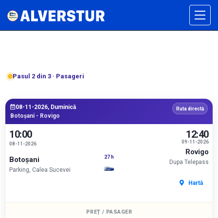
Pasul 2 din 3 · Pasageri
08-11-2026, Duminică
Ruta directă
Botoșani - Rovigo
10:00
12:40
09-11-2026
08-11-2026
Rovigo
27 h
Botoșani
Dupa Telepass
Parking, Calea Sucevei
Hartă
PREȚ / PASAGER