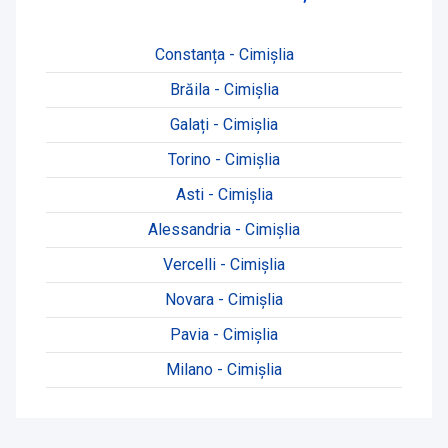
Constanța - Cimişlia
Brăila - Cimişlia
Galați - Cimişlia
Torino - Cimişlia
Asti - Cimişlia
Alessandria - Cimişlia
Vercelli - Cimişlia
Novara - Cimişlia
Pavia - Cimişlia
Milano - Cimişlia