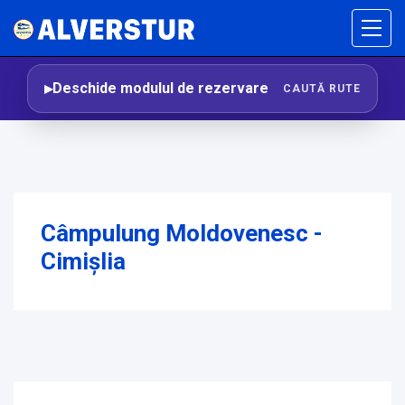
Deschide modulul de rezervare
CAUTĂ RUTE
Câmpulung Moldovenesc -
Cimişlia