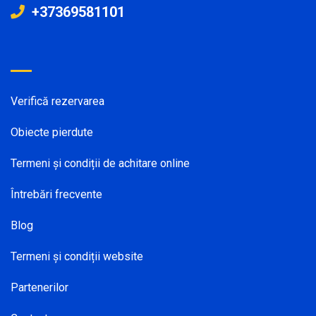
+37369581101
Verifică rezervarea
Obiecte pierdute
Termeni și condiții de achitare online
Întrebări frecvente
Blog
Termeni și condiții website
Partenerilor