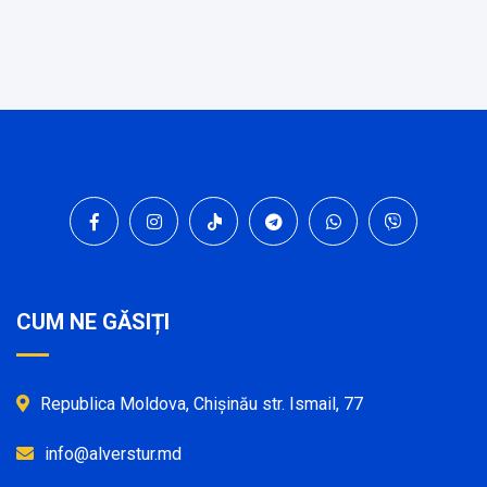
CUM NE GĂSIȚI
Republica Moldova, Chișinău str. Ismail, 77
info@alverstur.md