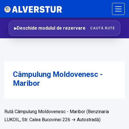
Deschide modulul de rezervare
CAUTĂ RUTE
Câmpulung Moldovenesc -
Maribor
Rută Câmpulung Moldovenesc - Maribor (Benzinaria
LUKOIL, Str. Calea Bucovinei 226 → Autostradă)