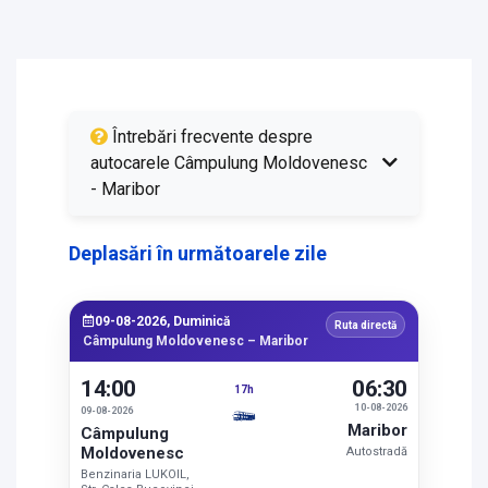
Întrebări frecvente despre
autocarele Câmpulung Moldovenesc
- Maribor
Deplasări în următoarele zile
09-08-2026, Duminică
Ruta directă
Câmpulung Moldovenesc – Maribor
14:00
06:30
17h
10-08-2026
09-08-2026
Maribor
Câmpulung
Moldovenesc
Autostradă
Benzinaria LUKOIL,