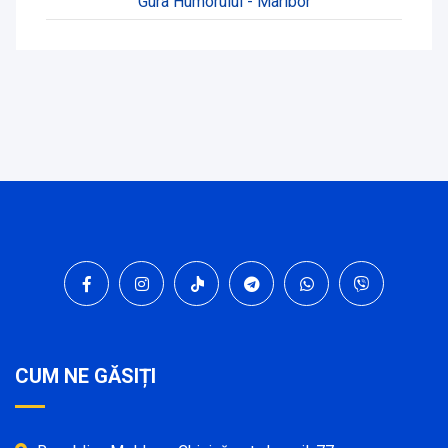
Gura Humorului - Maribor
CUM NE GĂSIȚI