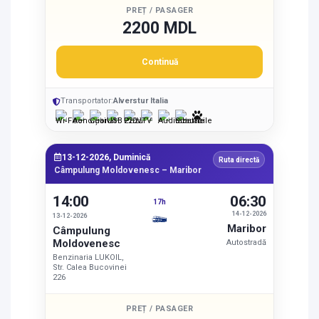
PREȚ / PASAGER
2200 MDL
Continuă
Transportator:
Alverstur Italia
13-12-2026, Duminică
Ruta directă
Câmpulung Moldovenesc – Maribor
14:00
06:30
17h
14-12-2026
13-12-2026
Maribor
Câmpulung
Moldovenesc
Autostradă
Benzinaria LUKOIL,
Str. Calea Bucovinei
226
PREȚ / PASAGER