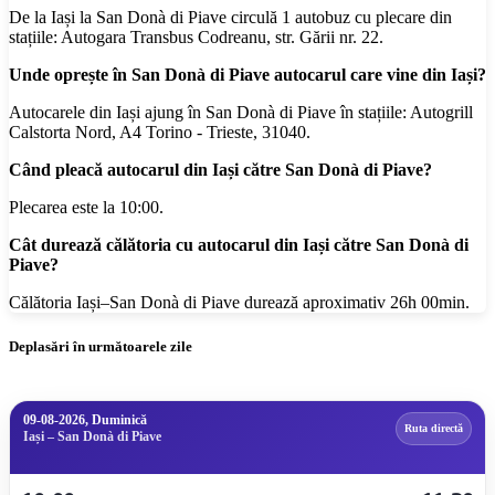
De la Iași la San Donà di Piave circulă 1 autobuz cu plecare din
stațiile: Autogara Transbus Codreanu, str. Gării nr. 22.
Unde oprește în San Donà di Piave autocarul care vine din Iași?
Autocarele din Iași ajung în San Donà di Piave în stațiile: Autogrill
Calstorta Nord, A4 Torino - Trieste, 31040.
Când pleacă autocarul din Iași către San Donà di Piave?
Plecarea este la 10:00.
Cât durează călătoria cu autocarul din Iași către San Donà di
Piave?
Călătoria Iași–San Donà di Piave durează aproximativ 26h 00min.
Deplasări în următoarele zile
09-08-2026, Duminică
Ruta directă
Iași – San Donà di Piave