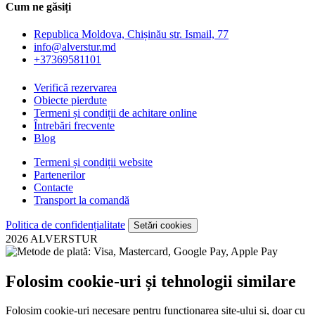
Cum ne găsiți
Republica Moldova, Chișinău str. Ismail, 77
info@alverstur.md
+37369581101
Verifică rezervarea
Obiecte pierdute
Termeni și condiții de achitare online
Întrebări frecvente
Blog
Termeni și condiții website
Partenerilor
Contacte
Transport la comandă
Politica de confidențialitate
Setări cookies
2026 ALVERSTUR
Folosim cookie-uri și tehnologii similare
Folosim cookie-uri necesare pentru funcționarea site-ului și, doar cu