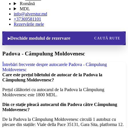
Română
MDL
info@alverstur.md
+37369581101
Rezervările mele
Deschide modulul de rezervare
CAUTĂ RUTE
Padova - Câmpulung Moldovenesc
Întrebări frecvente despre autocarele Padova - Câmpulung
Moldovenesc
Care este prețul biletului de autocar de la Padova la
Câmpulung Moldovenesc?
Prețul călătoriei cu autocarul de la Padova la Câmpulung
Moldovenesc este 1800 MDL.
Din ce stație pleacă autocarul din Padova către Câmpulung
Moldovenesc?
De la Padova la Câmpulung Moldovenesc circulă 1 autobuz cu
plecare din stațiile: Viale della Pace 35131, Gara Sita, platforma 12.