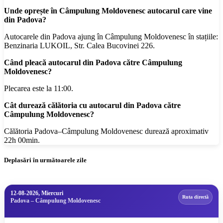
Unde oprește în Câmpulung Moldovenesc autocarul care vine
din Padova?
Autocarele din Padova ajung în Câmpulung Moldovenesc în stațiile:
Benzinaria LUKOIL, Str. Calea Bucovinei 226.
Când pleacă autocarul din Padova către Câmpulung
Moldovenesc?
Plecarea este la 11:00.
Cât durează călătoria cu autocarul din Padova către
Câmpulung Moldovenesc?
Călătoria Padova–Câmpulung Moldovenesc durează aproximativ
22h 00min.
Deplasări în următoarele zile
12-08-2026, Miercuri
Ruta directă
Padova – Câmpulung Moldovenesc