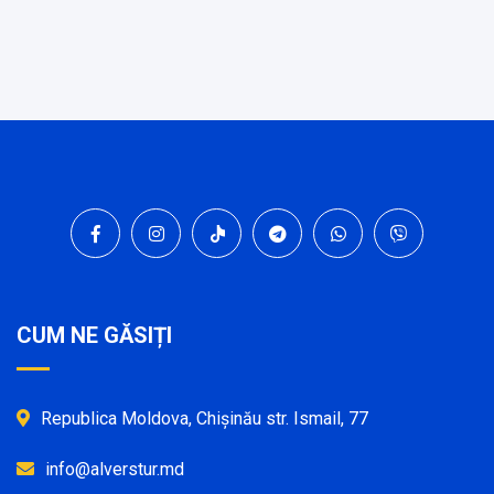
CUM NE GĂSIȚI
Republica Moldova, Chișinău str. Ismail, 77
info@alverstur.md