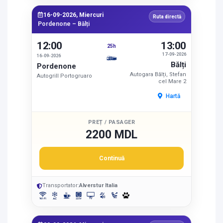
16-09-2026, Miercuri
Ruta directă
Pordenone – Bălți
12:00
13:00
25h
17-09-2026
16-09-2026
Bălți
Pordenone
Autogara Bălți, Stefan
Autogrill Portogruaro
cel Mare 2
Hartă
PREȚ / PASAGER
2200 MDL
Continuă
Transportator:
Alverstur Italia