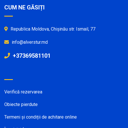
CUM NE GĂSIȚI
Republica Moldova, Chișinău str. Ismail, 77
info@alverstur.md
+37369581101
Verifică rezervarea
Obiecte pierdute
Termeni și condiții de achitare online