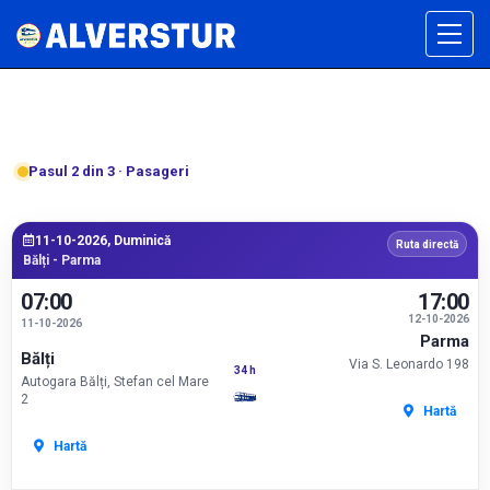
Pasul 2 din 3 · Pasageri
11-10-2026, Duminică
Ruta directă
Bălți - Parma
07:00
17:00
12-10-2026
11-10-2026
Parma
Bălți
Via S. Leonardo 198
34 h
Autogara Bălți, Stefan cel Mare
2
Hartă
Hartă