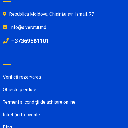
Republica Moldova, Chișinău str. Ismail, 77
info@alverstur.md
+37369581101
Verifică rezervarea
Obiecte pierdute
Termeni și condiții de achitare online
Întrebări frecvente
Blog