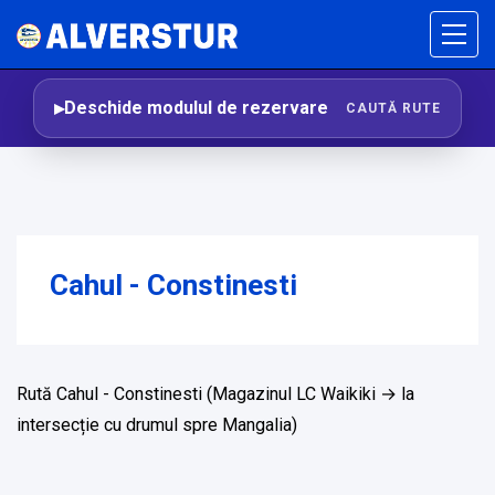
Deschide modulul de rezervare
CAUTĂ RUTE
Cahul - Constinesti
Rută Cahul - Constinesti (Magazinul LC Waikiki → la
intersecție cu drumul spre Mangalia)