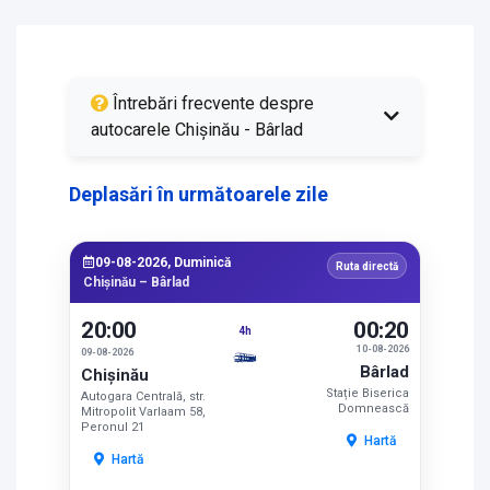
Întrebări frecvente despre
autocarele Chișinău - Bârlad
Deplasări în următoarele zile
09-08-2026, Duminică
Ruta directă
Chișinău – Bârlad
20:00
00:20
4h
10-08-2026
09-08-2026
Bârlad
Chișinău
Stație Biserica
Autogara Centrală, str.
Domnească
Mitropolit Varlaam 58,
Peronul 21
Hartă
Hartă