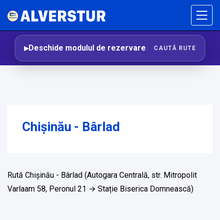
Deschide modulul de rezervare
CAUTĂ RUTE
Chișinău - Bârlad
Rută Chișinău - Bârlad (Autogara Centrală, str. Mitropolit
Varlaam 58, Peronul 21 → Stație Biserica Domnească)