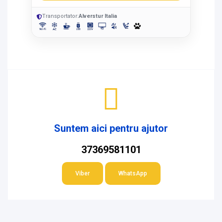
Transportator:
Alverstur Italia
Suntem aici pentru ajutor
37369581101
Viber
WhatsApp