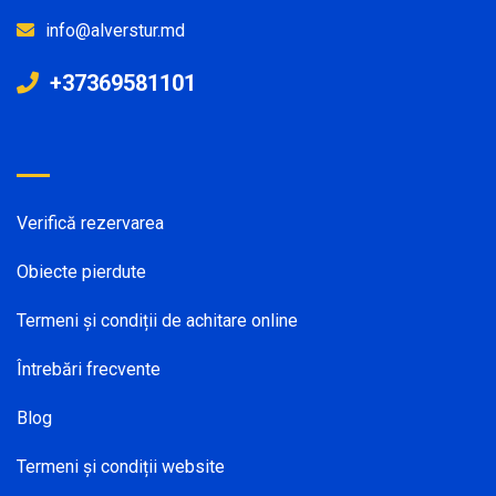
info@alverstur.md
+37369581101
Verifică rezervarea
Obiecte pierdute
Termeni și condiții de achitare online
Întrebări frecvente
Blog
Termeni și condiții website