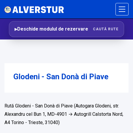
Deschide modulul de rezervare
CAUTĂ RUTE
Glodeni - San Donà di Piave
Rută Glodeni - San Donà di Piave (Autogara Glodeni, str.
Alexandru cel Bun 1, MD-4901 → Autogrill Calstorta Nord,
A4 Torino - Trieste, 31040)