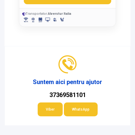
Transportator:
Alverstur Italia
Suntem aici pentru ajutor
37369581101
Viber
WhatsApp