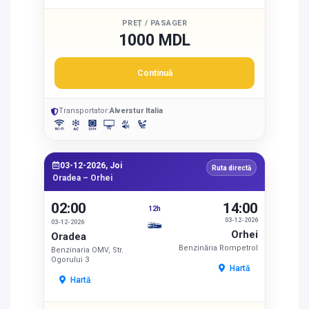
PREȚ / PASAGER
1000 MDL
Continuă
Transportator:
Alverstur Italia
03-12-2026, Joi
Ruta directă
Oradea – Orhei
02:00
14:00
12h
03-12-2026
03-12-2026
Orhei
Oradea
Benzinăria Rompetrol
Benzinaria OMV, Str.
Ogorului 3
Hartă
Hartă