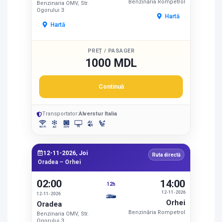
Benzinăria Rompetrol
Benzinaria OMV, Str.
Ogorului 3
Hartă
Hartă
PREȚ / PASAGER
1000 MDL
Continuă
Transportator:
Alverstur Italia
12-11-2026, Joi
Ruta directă
Oradea – Orhei
02:00
14:00
12h
12-11-2026
12-11-2026
Orhei
Oradea
Benzinăria Rompetrol
Benzinaria OMV, Str.
Ogorului 3