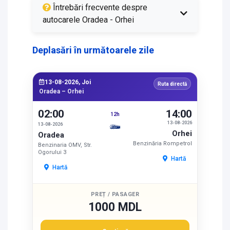
Întrebări frecvente despre
autocarele Oradea - Orhei
Deplasări în următoarele zile
13-08-2026, Joi
Ruta directă
Oradea – Orhei
02:00
14:00
12h
13-08-2026
13-08-2026
Orhei
Oradea
Benzinăria Rompetrol
Benzinaria OMV, Str.
Ogorului 3
Hartă
Hartă
PREȚ / PASAGER
1000 MDL