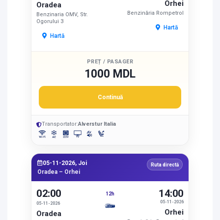
Orhei
Oradea
Benzinăria Rompetrol
Benzinaria OMV, Str.
Ogorului 3
Hartă
Hartă
PREȚ / PASAGER
1000 MDL
Continuă
Transportator:
Alverstur Italia
05-11-2026, Joi
Ruta directă
Oradea – Orhei
02:00
14:00
12h
05-11-2026
05-11-2026
Orhei
Oradea