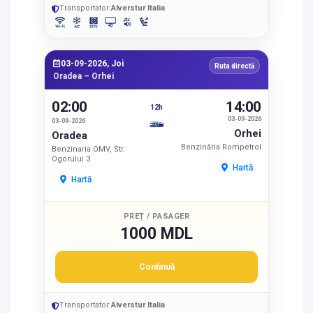
Transportator:
Alverstur Italia
03-09-2026, Joi
Ruta directă
Oradea – Orhei
02:00
14:00
12h
03-09-2026
03-09-2026
Orhei
Oradea
Benzinăria Rompetrol
Benzinaria OMV, Str.
Ogorului 3
Hartă
Hartă
PREȚ / PASAGER
1000 MDL
Continuă
Transportator:
Alverstur Italia