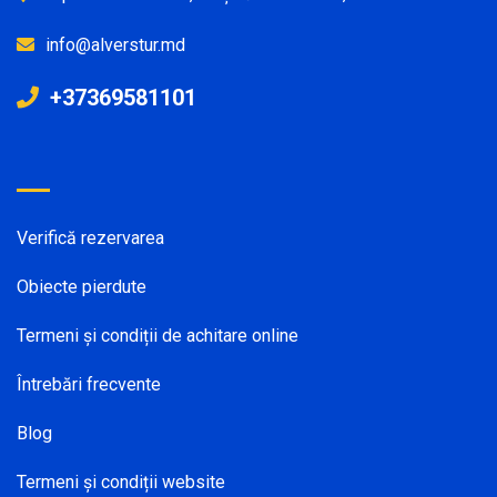
info@alverstur.md
+37369581101
Verifică rezervarea
Obiecte pierdute
Termeni și condiții de achitare online
Întrebări frecvente
Blog
Termeni și condiții website