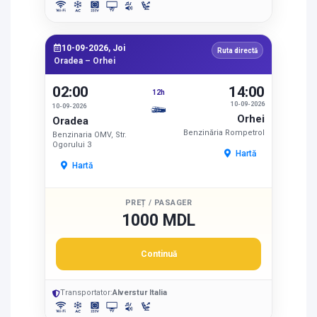
10-09-2026, Joi
Ruta directă
Oradea – Orhei
02:00
14:00
12h
10-09-2026
10-09-2026
Orhei
Oradea
Benzinăria Rompetrol
Benzinaria OMV, Str.
Ogorului 3
Hartă
Hartă
PREȚ / PASAGER
1000 MDL
Continuă
Transportator:
Alverstur Italia