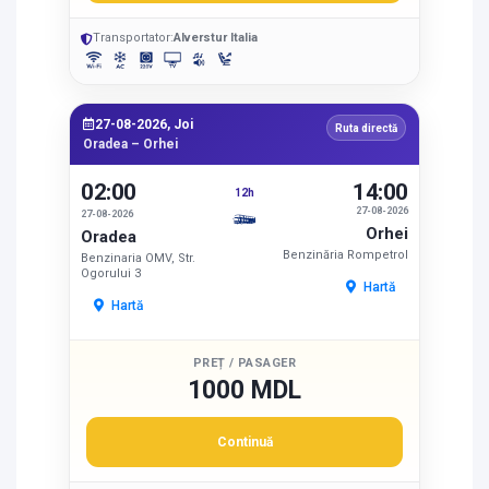
Transportator:
Alverstur Italia
27-08-2026, Joi
Ruta directă
Oradea – Orhei
02:00
14:00
12h
27-08-2026
27-08-2026
Orhei
Oradea
Benzinăria Rompetrol
Benzinaria OMV, Str.
Ogorului 3
Hartă
Hartă
PREȚ / PASAGER
1000 MDL
Continuă