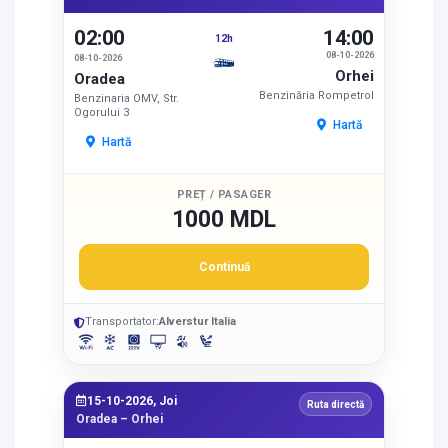
02:00
14:00
12h
08-10-2026
08-10-2026
Orhei
Oradea
Benzinăria Rompetrol
Benzinaria OMV, Str.
Ogorului 3
Hartă
Hartă
PREȚ / PASAGER
1000 MDL
Continuă
Transportator:
Alverstur Italia
15-10-2026, Joi
Ruta directă
Oradea – Orhei