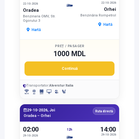
22-10-2026
22-10-2026
Orhei
Oradea
Benzinăria Rompetrol
Benzinaria OMV, Str.
Ogorului 3
Hartă
Hartă
PREȚ / PASAGER
1000 MDL
Continuă
Transportator:
Alverstur Italia
29-10-2026, Joi
Ruta directă
Oradea – Orhei
02:00
14:00
12h
29-10-2026
29-10-2026