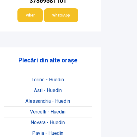
37369581101
Viber
WhatsApp
Plecări din alte orașe
Torino - Huedin
Asti - Huedin
Alessandria - Huedin
Vercelli - Huedin
Novara - Huedin
Pavia - Huedin