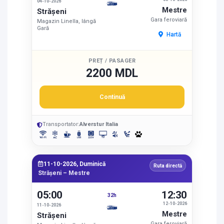
04-10-2026
Mestre
Străşeni
Gara feroviară
Magazin Linella, lângă
Gară
Hartă
PREȚ / PASAGER
2200 MDL
Continuă
Transportator:
Alverstur Italia
11-10-2026, Duminică
Ruta directă
Străşeni – Mestre
05:00
12:30
32h
12-10-2026
11-10-2026
Mestre
Străşeni
Gara feroviară