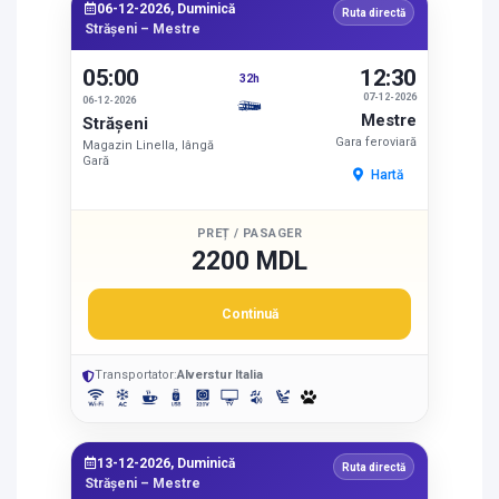
06-12-2026, Duminică
Ruta directă
Străşeni – Mestre
05:00
12:30
32h
07-12-2026
06-12-2026
Mestre
Străşeni
Gara feroviară
Magazin Linella, lângă
Gară
Hartă
PREȚ / PASAGER
2200 MDL
Continuă
Transportator:
Alverstur Italia
13-12-2026, Duminică
Ruta directă
Străşeni – Mestre