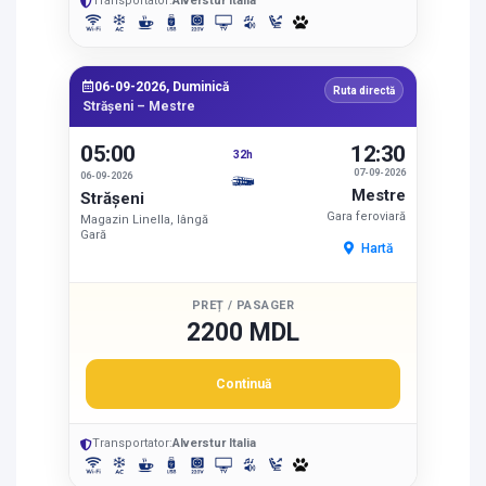
Transportator:
Alverstur Italia
06-09-2026, Duminică
Ruta directă
Străşeni – Mestre
05:00
12:30
32h
07-09-2026
06-09-2026
Mestre
Străşeni
Gara feroviară
Magazin Linella, lângă
Gară
Hartă
PREȚ / PASAGER
2200 MDL
Continuă
Transportator:
Alverstur Italia