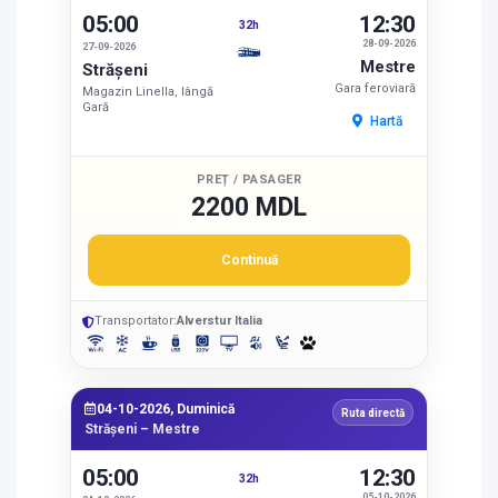
05:00
12:30
32h
28-09-2026
27-09-2026
Mestre
Străşeni
Gara feroviară
Magazin Linella, lângă
Gară
Hartă
PREȚ / PASAGER
2200 MDL
Continuă
Transportator:
Alverstur Italia
04-10-2026, Duminică
Ruta directă
Străşeni – Mestre
05:00
12:30
32h
05-10-2026