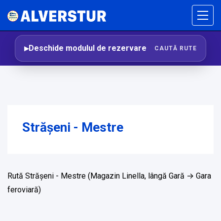
Deschide modulul de rezervare
CAUTĂ RUTE
Străşeni - Mestre
Rută Străşeni - Mestre (Magazin Linella, lângă Gară → Gara
feroviară)