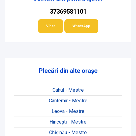
37369581101
Viber
WhatsApp
Plecări din alte orașe
Cahul - Mestre
Cantemir - Mestre
Leova - Mestre
Hînceşti - Mestre
Chișinău - Mestre