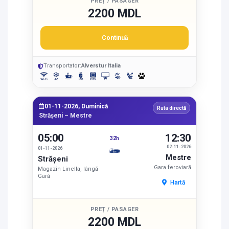
PREȚ / PASAGER
2200 MDL
Continuă
Transportator:
Alverstur Italia
01-11-2026, Duminică
Ruta directă
Străşeni – Mestre
05:00
12:30
32h
02-11-2026
01-11-2026
Mestre
Străşeni
Gara feroviară
Magazin Linella, lângă
Gară
Hartă
PREȚ / PASAGER
2200 MDL