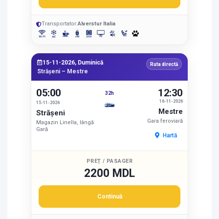
Transportator:
Alverstur Italia
15-11-2026, Duminică
Ruta directă
Străşeni – Mestre
05:00
12:30
32h
16-11-2026
15-11-2026
Mestre
Străşeni
Gara feroviară
Magazin Linella, lângă
Gară
Hartă
PREȚ / PASAGER
2200 MDL
Continuă