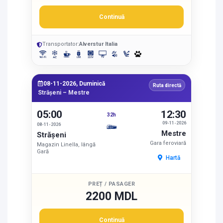
Continuă
Transportator:
Alverstur Italia
08-11-2026, Duminică
Ruta directă
Străşeni – Mestre
05:00
12:30
32h
09-11-2026
08-11-2026
Mestre
Străşeni
Gara feroviară
Magazin Linella, lângă
Gară
Hartă
PREȚ / PASAGER
2200 MDL
Continuă