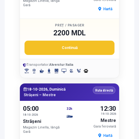
Magazin Linella, lângă
Gară
Hartă
PREȚ / PASAGER
2200 MDL
Continuă
Transportator:
Alverstur Italia
18-10-2026, Duminică
Ruta directă
Străşeni – Mestre
05:00
12:30
32h
19-10-2026
18-10-2026
Mestre
Străşeni
Gara feroviară
Magazin Linella, lângă
Gară
Hartă