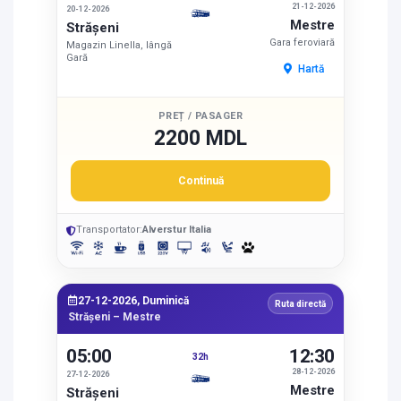
21-12-2026
20-12-2026
Mestre
Străşeni
Gara feroviară
Magazin Linella, lângă
Gară
Hartă
PREȚ / PASAGER
2200 MDL
Continuă
Transportator:
Alverstur Italia
27-12-2026, Duminică
Ruta directă
Străşeni – Mestre
05:00
12:30
32h
28-12-2026
27-12-2026
Mestre
Străşeni