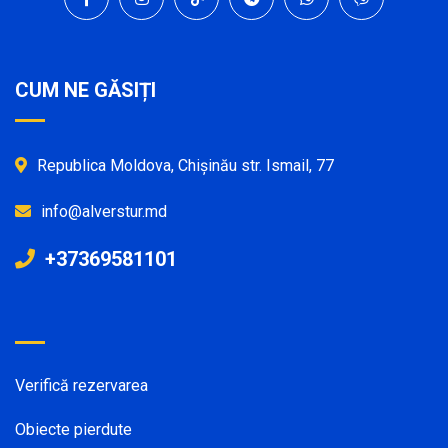
CUM NE GĂSIȚI
Republica Moldova, Chișinău str. Ismail, 77
info@alverstur.md
+37369581101
Verifică rezervarea
Obiecte pierdute