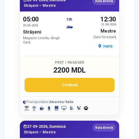
20-09-2026, Duminică
Ruta directă
Străşeni – Mestre
05:00
12:30
32h
21-09-2026
20-09-2026
Mestre
Străşeni
Gara feroviară
Magazin Linella, lângă
Gară
Hartă
PREȚ / PASAGER
2200 MDL
Continuă
Transportator:
Alverstur Italia
27-09-2026, Duminică
Ruta directă
Străşeni – Mestre