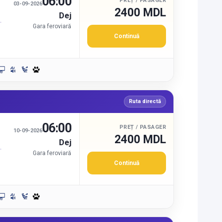
06:00
PREȚ / PASAGER
03-09-2026
2400 MDL
Dej
Gara feroviară
Continuă
Ruta directă
06:00
PREȚ / PASAGER
10-09-2026
2400 MDL
Dej
Gara feroviară
Continuă