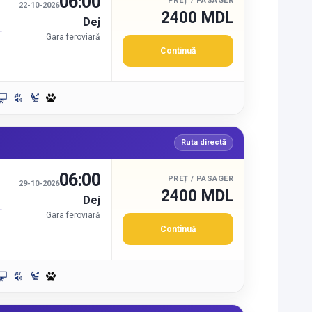
06:00
PREȚ / PASAGER
22-10-2026
2400 MDL
Dej
Gara feroviară
Continuă
Ruta directă
06:00
PREȚ / PASAGER
29-10-2026
2400 MDL
Dej
Gara feroviară
Continuă