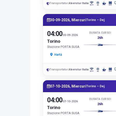
Transportator:
Alverstur Italia
30-09-2026, Miercuri
Torino – Dej
04:00
DURATA CURSEI
30-09-2026
26h
Torino
Stazione PORTA SUSA
Hartă
Transportator:
Alverstur Italia
07-10-2026, Miercuri
Torino – Dej
04:00
DURATA CURSEI
07-10-2026
26h
Torino
Stazione PORTA SUSA