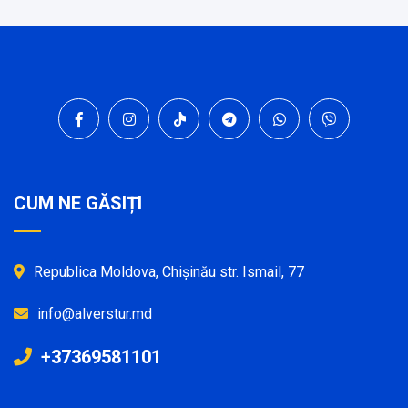
CUM NE GĂSIȚI
Republica Moldova, Chișinău str. Ismail, 77
info@alverstur.md
+37369581101