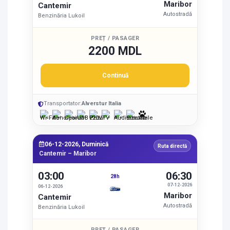
Maribor
Cantemir
Autostradă
Benzinăria Lukoil
PREȚ / PASAGER
2200 MDL
Continuă
Transportator:
Alverstur Italia
06-12-2026, Duminică
Ruta directă
Cantemir – Maribor
03:00
06:30
28h
07-12-2026
06-12-2026
Maribor
Cantemir
Autostradă
Benzinăria Lukoil
PREȚ / PASAGER