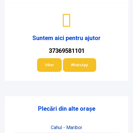
Suntem aici pentru ajutor
37369581101
Viber
WhatsApp
Plecări din alte orașe
Cahul - Maribor