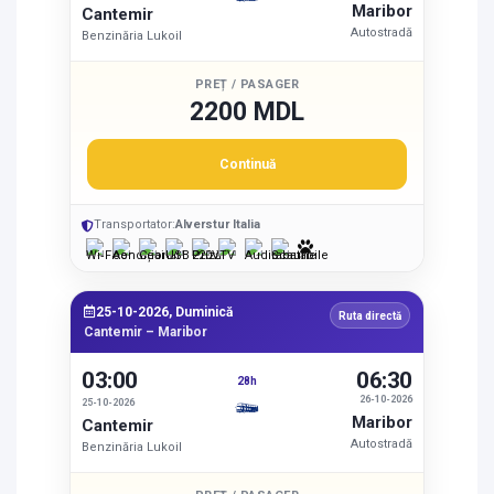
Maribor
Cantemir
Autostradă
Benzinăria Lukoil
PREȚ / PASAGER
2200 MDL
Continuă
Transportator:
Alverstur Italia
25-10-2026, Duminică
Ruta directă
Cantemir – Maribor
03:00
06:30
28h
26-10-2026
25-10-2026
Maribor
Cantemir
Autostradă
Benzinăria Lukoil