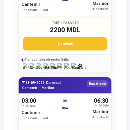
Maribor
Cantemir
Autostradă
Benzinăria Lukoil
PREȚ / PASAGER
2200 MDL
Continuă
Transportator:
Alverstur Italia
13-09-2026, Duminică
Ruta directă
Cantemir – Maribor
03:00
06:30
28h
14-09-2026
13-09-2026
Maribor
Cantemir
Autostradă
Benzinăria Lukoil