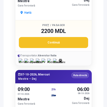
Dej
Mestre
Gara feroviară
Gara feroviară
Hartă
PREȚ / PASAGER
2200 MDL
Continuă
Transportator:
Alverstur Italia
07-10-2026, Miercuri
Ruta directă
Mestre – Dej
09:00
06:00
21h
08-10-2026
07-10-2026
Dej
Mestre
Gara feroviară
Gara feroviară