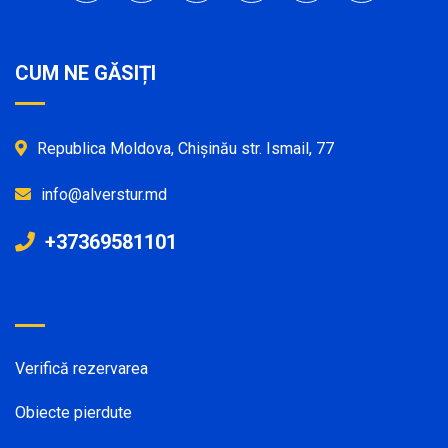
CUM NE GĂSIȚI
Republica Moldova, Chișinău str. Ismail, 77
info@alverstur.md
+37369581101
Verifică rezervarea
Obiecte pierdute