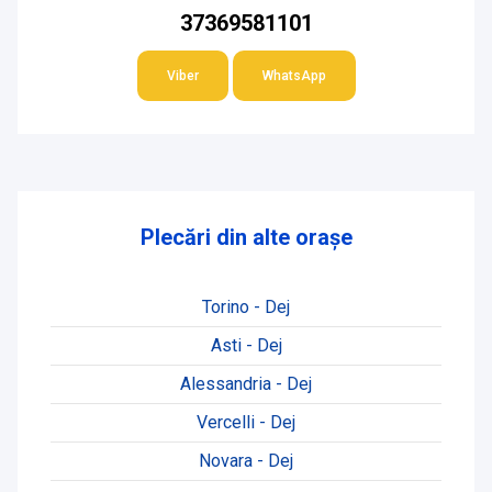
37369581101
Viber
WhatsApp
Plecări din alte orașe
Torino - Dej
Asti - Dej
Alessandria - Dej
Vercelli - Dej
Novara - Dej