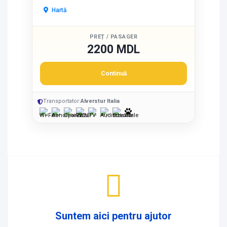
Hartă
PREȚ / PASAGER
2200 MDL
Continuă
Transportator:
Alverstur Italia
Suntem aici pentru ajutor